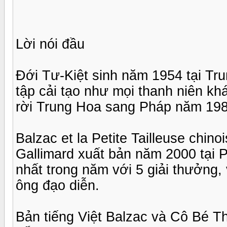
Lời nói đầu
Đới Tư-Kiệt sinh năm 1954 tại Tru
tập cải tạo như mọi thanh niên k
rời Trung Hoa sang Pháp năm 1984
Balzac et la Petite Tailleuse chino
Gallimard xuất bản năm 2000 tại 
nhất trong năm với 5 giải thưởng
ông đạo diễn.
Bản tiếng Việt Balzac và Cô Bé T