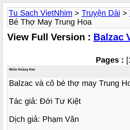
Tu Sach VietNhim
>
Truyện Dài
>
Bé Thợ May Trung Hoa
View Full Version :
Balzac 
Pages :
[
Nhím Hoàng Kim
Balzac và cô bé thợ may Trung H
Tác giả: Đới Tư Kiệt
Dịch giả: Phạm Văn