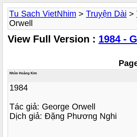
Tu Sach VietNhim
>
Truyện Dài
>
Orwell
View Full Version :
1984 - 
Page
Nhím Hoàng Kim
1984
Tác giả: George Orwell
Dịch giả: Đặng Phương Nghi