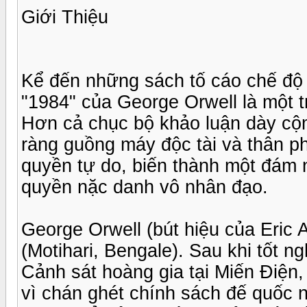
Giới Thiệu
Kể đến những sách tố cáo chế độ 
"1984" của George Orwell là một 
Hơn cả chục bộ khảo luận dày cộm
ràng guồng máy độc tài và thân p
quyền tự do, biến thành một đám 
quyền nặc danh vô nhân đạo.
George Orwell (bút hiệu của Eric A
(Motihari, Bengale). Sau khi tốt n
Cảnh sát hoàng gia tại Miến Điện
vì chán ghét chính sách đế quốc