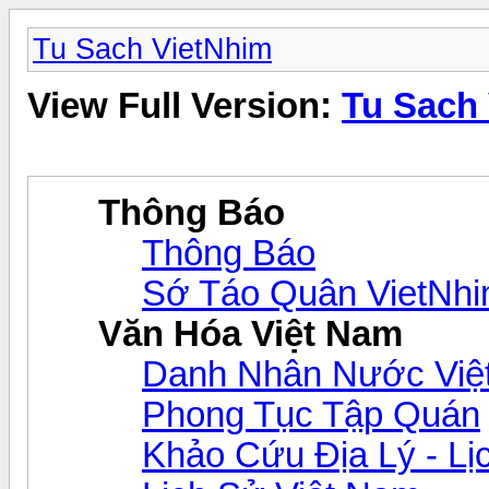
Tu Sach VietNhim
View Full Version:
Tu Sach
Thông Báo
Thông Báo
Sớ Táo Quân VietNh
Văn Hóa Việt Nam
Danh Nhân Nước Việ
Phong Tục Tập Quán
Khảo Cứu Địa Lý - Lị