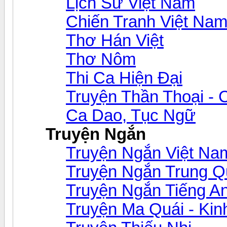
Lịch Sử Việt Nam
Chiến Tranh Việt Na
Thơ Hán Việt
Thơ Nôm
Thi Ca Hiện Đại
Truyện Thần Thoại - 
Ca Dao, Tục Ngữ
Truyện Ngắn
Truyện Ngắn Việt Na
Truyện Ngắn Trung Q
Truyện Ngắn Tiếng A
Truyện Ma Quái - Kin