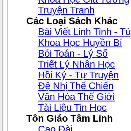
Truyện Tranh
Các Loại Sách Khác
Bài Viết Linh Tinh - T
Khoa Học Huyền Bí
Bói Toán - Lý Số
Triết Lý Nhân Học
Hồi Ký - Tự Truyện
Đệ Nhị Thế Chiến
Văn Hóa Thế Giới
Tài Liệu Tin Học
Tôn Giáo Tâm Linh
Cao Đài