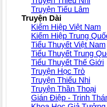
Truyện Thiếu Nhi
Truyện Tiếu Lâm
Truyện Dài
Kiếm Hiệp Việt Nam
Kiếm Hiệp Trung Quố
Tiểu Thuyết Việt Nam
Tiểu Thuyết Trung Q
Tiểu Thuyết Thế Giới
Truyện Học Trò
Truyện Thiếu Nhi
Truyện Thần Thoại
Gián Điệp - Trinh Th
Khoa Học Giả Tưởng