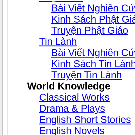
Bài Viết Nghiên C
Kinh Sách Phật Gi
Truyện Phật Giáo
Tin Lành
Bài Viết Nghiên C
Kinh Sách Tin Làn
Truyện Tin Lành
World Knowledge
Classical Works
Drama & Plays
English Short Stories
English Novels