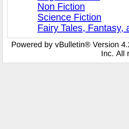
Non Fiction
Science Fiction
Fairy Tales, Fantasy,
Powered by vBulletin® Version 4.2
Inc. All