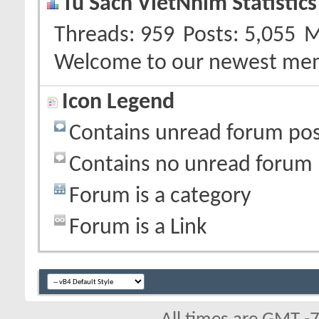
Tu Sach VietNhim Statistics
Threads
959
Posts
5,055
M
Welcome to our newest me
Icon Legend
Contains unread forum pos
Contains no unread forum 
Forum is a category
Forum is a Link