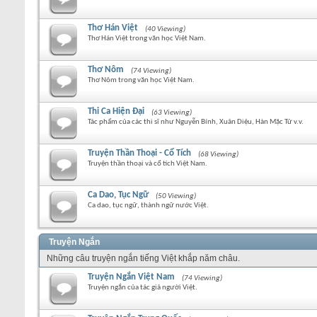
Thơ Hán Việt
(40 Viewing)
Thơ Hán Việt trong văn học Việt Nam.
Thơ Nôm
(74 Viewing)
Thơ Nôm trong văn học Việt Nam.
Thi Ca Hiện Đại
(63 Viewing)
Tác phẩm của các thi sĩ như Nguyễn Bính, Xuân Diệu, Hàn Mặc Tử v.v.
Truyện Thần Thoại - Cổ Tích
(68 Viewing)
Truyện thần thoại và cổ tích Việt Nam.
Ca Dao, Tục Ngữ
(50 Viewing)
Ca dao, tục ngữ, thành ngữ nước Việt.
Truyện Ngắn
Những câu truyện ngắn tiếng Việt khắp năm châu.
Truyện Ngắn Việt Nam
(74 Viewing)
Truyện ngắn của tác giả người Việt.