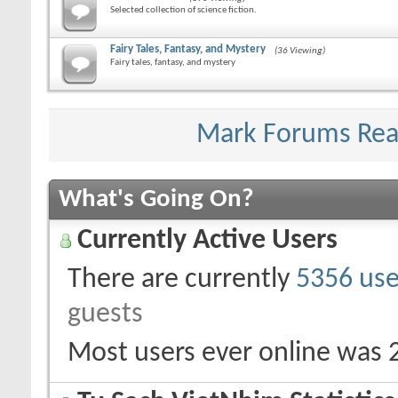
Selected collection of science fiction.
Fairy Tales, Fantasy, and Mystery
(36 Viewing)
Fairy tales, fantasy, and mystery
Mark Forums Re
What's Going On?
Currently Active Users
There are currently
5356 use
guests
Most users ever online was 