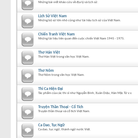
Những bài viết khảo cứu về địa lý và lịch sử.
Lịch Sử Việt Nam
Những bộ sử lớn nhỏ cũng như tài liệu lịch sử của Việt Nam.
Chiến Tranh Việt Nam
Những tài liệu liên quan đến cuộc chiến Việt Nam 1945 - 1975.
Thơ Hán Việt
Thơ Hán Việt trong văn học Việt Nam.
Thơ Nôm
Thơ Nôm trong văn học Việt Nam.
Thi Ca Hiện Đại
Tác phẩm của các thi sĩ như Nguyễn Bính, Xuân Diệu, Hàn Mặc Tử v.v.
Truyện Thần Thoại - Cổ Tích
Truyện thần thoại và cổ tích Việt Nam.
Ca Dao, Tục Ngữ
Ca dao, tục ngữ, thành ngữ nước Việt.