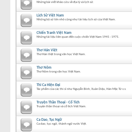
Những bài viết khảo cứu về địa lý và lịch sử.
Lịch Sử Việt Nam
Những bộ sử lớn nhỏ cũng như tài liệu lịch sử của Việt Nam.
Chiến Tranh Việt Nam
Những tài liệu liên quan đến cuộc chiến Việt Nam 1945 - 1975.
Thơ Hán Việt
Thơ Hán Việt trong văn học Việt Nam.
Thơ Nôm
Thơ Nôm trong văn học Việt Nam.
Thi Ca Hiện Đại
Tác phẩm của các thi sĩ như Nguyễn Bính, Xuân Diệu, Hàn Mặc Tử v.v.
Truyện Thần Thoại - Cổ Tích
Truyện thần thoại và cổ tích Việt Nam.
Ca Dao, Tục Ngữ
Ca dao, tục ngữ, thành ngữ nước Việt.