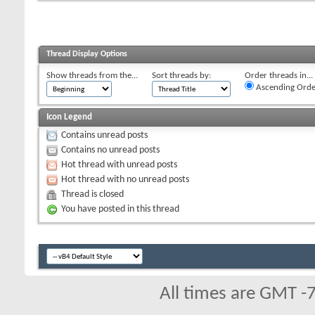
Thread Display Options
Show threads from the...
Sort threads by:
Order threads in...
Ascending Orde
Icon Legend
Contains unread posts
Contains no unread posts
Hot thread with unread posts
Hot thread with no unread posts
Thread is closed
You have posted in this thread
All times are GMT -