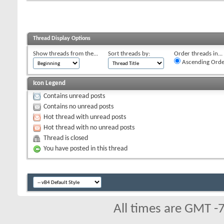
Thread Display Options
Show threads from the...
Sort threads by:
Order threads in...
Ascending Orde
Icon Legend
Contains unread posts
Contains no unread posts
Hot thread with unread posts
Hot thread with no unread posts
Thread is closed
You have posted in this thread
All times are GMT -