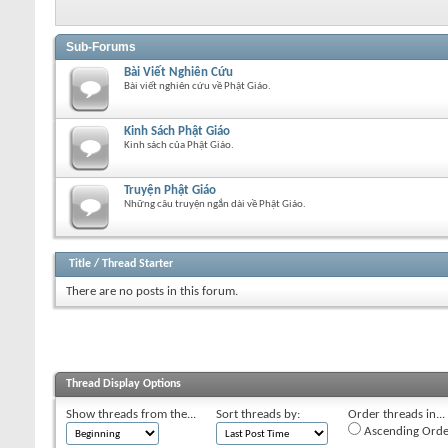
Sub-Forums
Bài Viết Nghiên Cứu
Bài viết nghiên cứu về Phật Giáo.
Kinh Sách Phật Giáo
Kinh sách của Phật Giáo.
Truyện Phật Giáo
Những câu truyện ngắn dài về Phật Giáo.
Title
/
Thread Starter
There are no posts in this forum.
Thread Display Options
Show threads from the...
Sort threads by:
Order threads in...
Ascending Orde