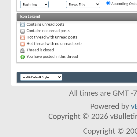
Ascending Orde
Icon Legend
Contains unread posts
Contains no unread posts
Hot thread with unread posts
Hot thread with no unread posts
Thread is closed
You have posted in this thread
All times are GMT -
Powered by
v
Copyright © 2026 vBulletin 
Copyright © 20