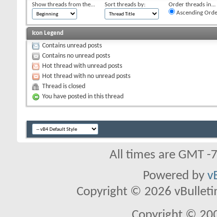
Show threads from the...
Sort threads by:
Order threads in...
Ascending Orde
Icon Legend
Contains unread posts
Contains no unread posts
Hot thread with unread posts
Hot thread with no unread posts
Thread is closed
You have posted in this thread
All times are GMT -
Powered by
v
Copyright © 2026 vBulletin 
Copyright © 20