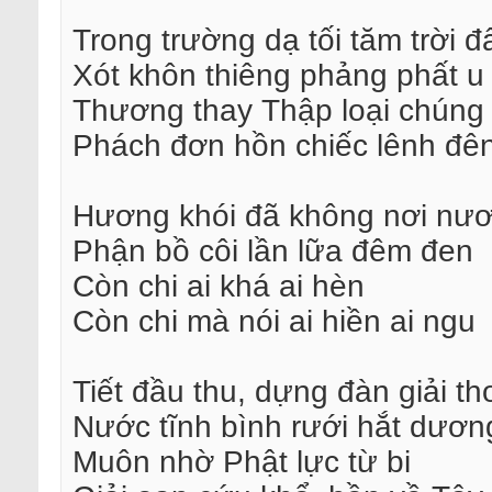
Trong trường dạ tối tăm trời đ
Xót khôn thiêng phảng phất u
Thương thay Thập loại chúng 
Phách đơn hồn chiếc lênh đê
Hương khói đã không nơi nư
Phận bồ côi lần lữa đêm đen
Còn chi ai khá ai hèn
Còn chi mà nói ai hiền ai ngu
Tiết đầu thu, dựng đàn giải th
Nước tĩnh bình rưới hắt dươn
Muôn nhờ Phật lực từ bi