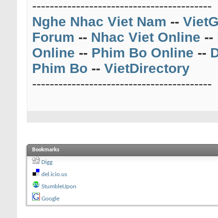
-----------------------------------------
Nghe Nhac Viet Nam
--
VietG
Forum
--
Nhac Viet Online
--
Online
--
Phim Bo Online
--
D
Phim Bo
--
VietDirectory
-----------------------------------------
Bookmarks
Digg
del.icio.us
StumbleUpon
Google