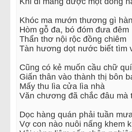
Khi đi mang được một đồng n
Khóc ma mướn thương gì hà
Hòm gỗ đa, bó đóm đưa đêm
Thẩn thơ nội rộc đồng chiêm
Tàn hương dọt nước biết tìm 
Cũng có kẻ muốn cầu chữ quí
Giấn thân vào thành thị bôn b
Mấy thu lìa cửa lìa nhà
Văn chương đã chắc đâu mà t
Dọc hàng quán phải tuần mư
Vợ con nào nuôi nấng khem k