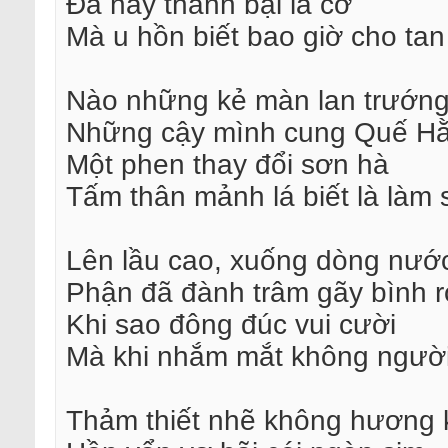
Đã hay thành bại là cơ
Mà u hồn biết bao giờ cho tan
Nào những kẻ màn lan trướn
Những cậy mình cung Quế H
Một phen thay đổi sơn hà
Tấm thân mảnh lá biết là làm 
Lên lầu cao, xuống dòng nướ
Phận đã đành trâm gãy bình r
Khi sao đông đúc vui cười
Mà khi nhắm mắt không ngườ
Thảm thiết nhẽ không hương 