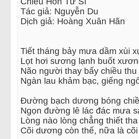
Chiêu Hồn Tử Sĩ
Tác giả: Nguyễn Du
Dịch giả: Hoàng Xuân Hãn
Tiết tháng bảy mưa dầm xùi x
Lọt hơi sương lạnh buốt xươn
Não người thay bấy chiều thu
Ngàn lau khảm bạc, giếng ng
Đường bạch dương bóng chi
Ngọn đường lê lác đác mưa s
Lòng nào lòng chẳng thiết tha
Cõi dương còn thế, nữa là cõ