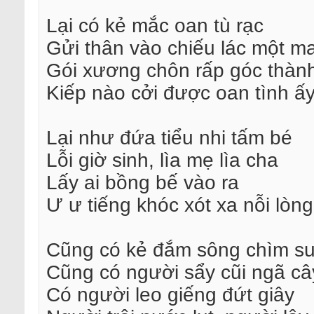
Lại có kẻ mắc oan tù rạc
Gửi thân vào chiếu lác một m
Gói xương chôn rấp góc thàn
Kiếp nào cởi được oan tình ấy
Lại như đứa tiểu nhi tấm bé
Lỗi giờ sinh, lìa mẹ lìa cha
Lấy ai bồng bế vào ra
Ư ư tiếng khóc xót xa nỗi lòng
Cũng có kẻ đắm sông chìm su
Cũng có người sẩy cũi ngã câ
Có người leo giếng đứt giây