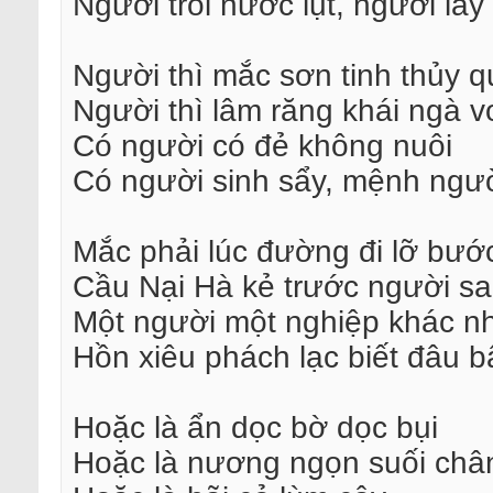
Người trôi nước lụt, người lây
Người thì mắc sơn tinh thủy q
Người thì lâm răng khái ngà v
Có người có đẻ không nuôi
Có người sinh sẩy, mệnh ngườ
Mắc phải lúc đường đi lỡ bướ
Cầu Nại Hà kẻ trước người s
Một người một nghiệp khác n
Hồn xiêu phách lạc biết đâu b
Hoặc là ẩn dọc bờ dọc bụi
Hoặc là nương ngọn suối châ