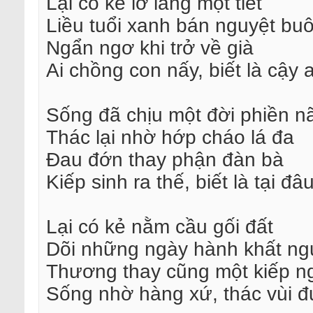
Lại có kẻ lỡ làng một tiết
Liều tuổi xanh bán nguyệt bu
Ngẩn ngơ khi trở về già
Ai chồng con nấy, biết là cậy a
Sống đã chịu một đời phiền n
Thác lại nhờ hớp cháo lá đa
Đau đớn thay phận đàn bà
Kiếp sinh ra thế, biết là tại đâ
Lại có kẻ nằm cầu gối đất
Dõi những ngày hành khất ng
Thương thay cũng một kiếp n
Sống nhờ hàng xứ, thác vùi 