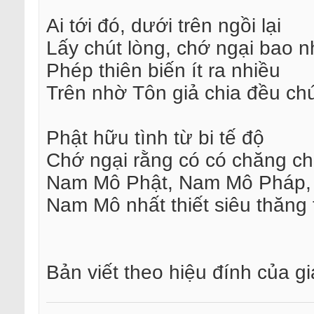
Ai tới đó, dưới trên ngồi lại
Lấy chút lòng, chớ ngại bao n
Phép thiên biến ít ra nhiều
Trên nhờ Tôn giả chia đều ch
Phật hữu tình từ bi tế độ
Chớ ngại rằng có có chăng c
Nam Mô Phật, Nam Mô Pháp,
Nam Mô nhất thiết siêu thăng
Bản viết theo hiệu đính của 