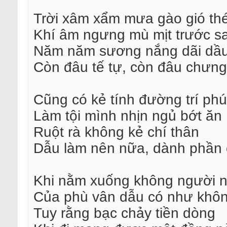
Trời xâm xẩm mưa gào gió thé
Khí âm ngưng mù mịt trước s
Năm năm sương nắng dãi dầ
Còn đâu tế tự, còn đâu chưn
Cũng có kẻ tính đường trí phú
Làm tội mình nhịn ngủ bớt ăn
Ruột rà không kẻ chí thân
Dẫu làm nên nữa, dành phần 
Khi nằm xuống không người 
Của phù vân dẫu có như khô
Tuy rằng bạc chảy tiền dòng