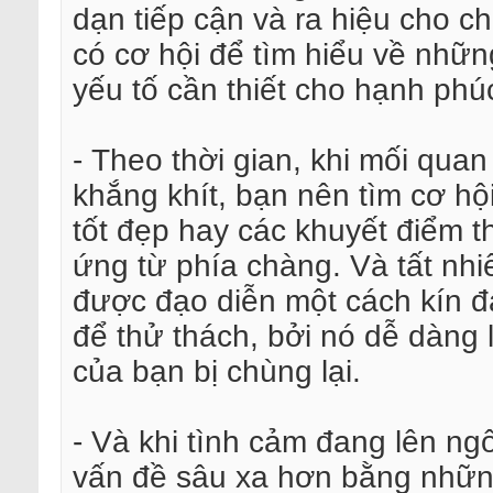
dạn tiếp cận và ra hiệu cho c
có cơ hội để tìm hiểu về những 
yếu tố cần thiết cho hạnh phú
- Theo thời gian, khi mối qua
khắng khít, bạn nên tìm cơ h
tốt đẹp hay các khuyết điểm 
ứng từ phía chàng. Và tất nh
được đạo diễn một cách kín đá
để thử thách, bởi nó dễ dàng l
của bạn bị chùng lại.
- Và khi tình cảm đang lên ngô
vấn đề sâu xa hơn bằng những