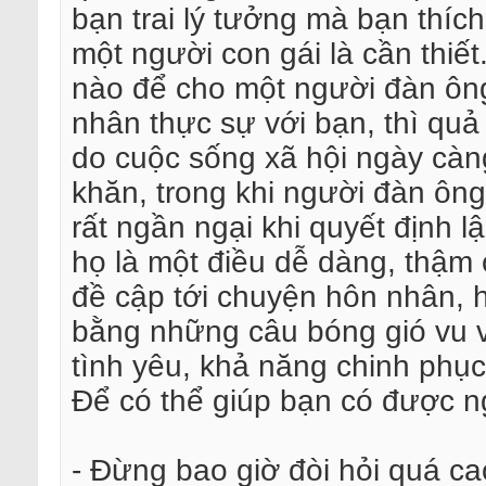
bạn trai lý tưởng mà bạn thíc
một người con gái là cần thiế
nào để cho một người đàn ông
nhân thực sự với bạn, thì quả
do cuộc sống xã hội ngày cà
khăn, trong khi người đàn ông
rất ngần ngại khi quyết định l
họ là một điều dễ dàng, thậm 
đề cập tới chuyện hôn nhân, 
bằng những câu bóng gió vu vơ
tình yêu, khả năng chinh phục
Để có thể giúp bạn có được n
- Đừng bao giờ đòi hỏi quá c