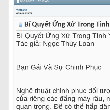
05-29-2007,
12:10 AM
VietLang
Administrator
Bí Quyết Ứng Xử Trong Tình
Bí Quyết Ứng Xử Trong Tình
Tác giả: Ngọc Thúy Loan
Bạn Gái Và Sự Chinh Phục
Nghệ thuật chinh phục đối tượ
của riêng các đấng mày râu, m
quan trọng. Để có thể hấp dẫn