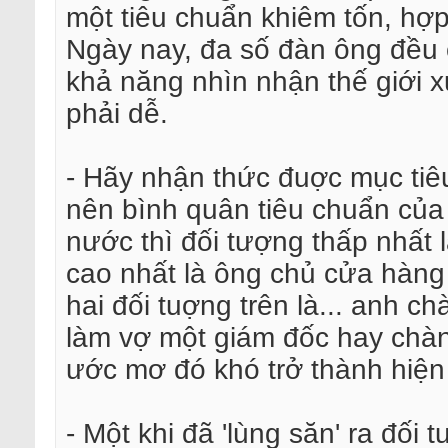
một tiêu chuẩn khiêm tốn, hợp
Ngày nay, đa số đàn ông đều 
khả năng nhìn nhận thế giới x
phải dễ.
- Hãy nhận thức đuợc mục tiê
nên bình quân tiêu chuẩn của
nước thì đối tượng thấp nhất
cao nhất là ông chủ cửa hàng
hai đối tuợng trên là... anh 
làm vợ một giám đốc hay chàn
ước mơ đó khó trở thành hiện
- Một khi đã 'lùng săn' ra đố