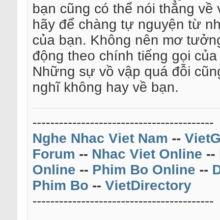
bạn cũng có thể nói thẳng về 
hãy để chàng tự nguyện từ nh
của bạn. Không nên mơ tưởng
động theo chính tiếng gọi của
Những sự vồ vập quá đỗi cũng
nghĩ không hay về bạn.
-----------------------------------------
Nghe Nhac Viet Nam
--
VietG
Forum
--
Nhac Viet Online
--
Online
--
Phim Bo Online
--
D
Phim Bo
--
VietDirectory
-----------------------------------------