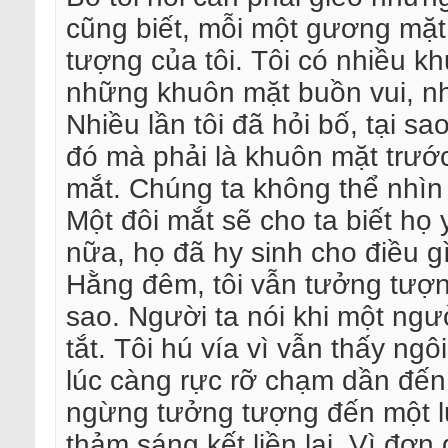
cũng biết, mỗi một gương mặt
tượng của tôi. Tôi có nhiều 
những khuôn mặt buồn vui, n
Nhiều lần tôi đã hỏi bố, tại s
đó mà phải là khuôn mặt trước 
mắt. Chúng ta không thể nhìn
Một đôi mắt sẽ cho ta biết họ
nữa, họ đã hy sinh cho điều gì
Hằng đêm, tôi vẫn tưởng tượn
sao. Người ta nói khi một ngư
tắt. Tôi hú vía vì vẫn thấy ngô
lúc càng rực rỡ chạm dần đến 
ngừng tưởng tượng đến một lú
thảm sáng kết liền lại. Vì đơn g