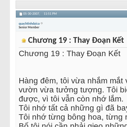
05-30-2007,
11:51 PM
quachtinhdaica
Senior Member
Chương 19 : Thay Đoạn Kết
Chương 19 : Thay Đoạn Kết
Hàng đêm, tôi vừa nhắm mắt 
vườn vừa tưởng tượng. Tôi bi
được, vì tôi vẫn còn nhớ lắm.
Tôi nhớ tất cả những gì đã bay
Tôi nhớ từng bông hoa, từng 
Bố tôi nói cần phải gieo nhữ