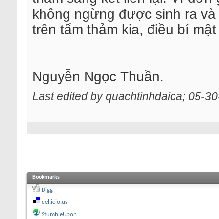
không ngừng được sinh ra và 
trên tấm thảm kia, điều bí mật
Nguyễn Ngọc Thuần.
Last edited by quachtinhdaica; 05-3
Bookmarks
Digg
del.icio.us
StumbleUpon