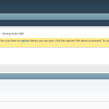
i - Hoàng Xuân Việt
. You may have to
register
before you can post: click the register link above to proceed. To s