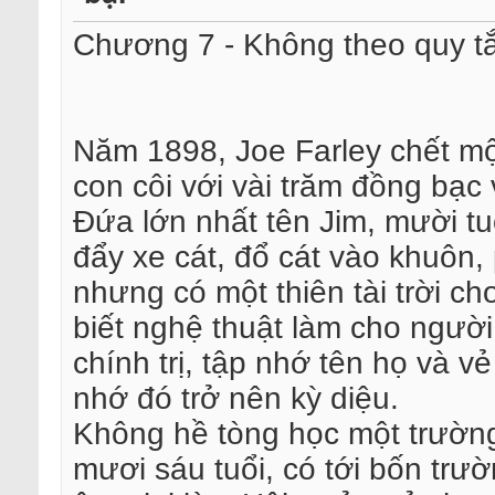
Chương 7 - Không theo quy tắc
Năm 1898, Joe Farley chết một
con côi với vài trăm đồng bạc 
Đứa lớn nhất tên Jim, mười tuổ
đẩy xe cát, đổ cát vào khuôn,
nhưng có một thiên tài trời ch
biết nghệ thuật làm cho ngườ
chính trị, tập nhớ tên họ và v
nhớ đó trở nên kỳ diệu.
Không hề tòng học một trường
mươi sáu tuổi, có tới bốn tr