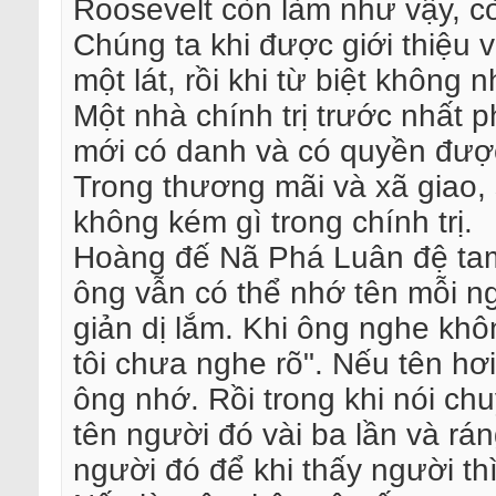
Roosevelt còn làm như vậy, c
Chúng ta khi được giới thiệu 
một lát, rồi khi từ biệt không
Một nhà chính trị trước nhất 
mới có danh và có quyền được
Trong thương mãi và xã giao,
không kém gì trong chính trị.
Hoàng đế Nã Phá Luân đệ tam
ông vẫn có thể nhớ tên mỗi 
giản dị lắm. Khi ông nghe khôn
tôi chưa nghe rõ". Nếu tên hơ
ông nhớ. Rồi trong khi nói ch
tên người đó vài ba lần và rán
người đó để khi thấy người thì