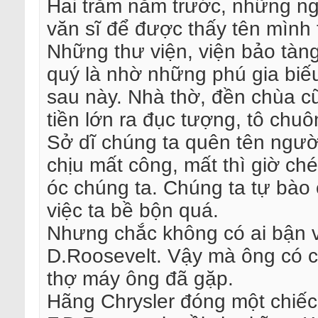
Hai trăm năm trước, những ng
văn sĩ để được thấy tên mình 
Những thư viện, viện bảo tàn
quý là nhờ những phú gia biếu
sau này. Nhà thờ, đền chùa 
tiền lớn ra đục tượng, tô chu
Sở dĩ chúng ta quên tên người
chịu mất công, mất thì giờ chép
óc chúng ta. Chúng ta tự bào
việc ta bề bộn quá.
Nhưng chắc không có ai bận v
D.Roosevelt. Vậy mà ông có 
thợ máy ông đã gặp.
Hãng Chrysler đóng một chiếc