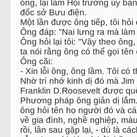
ông, lại làm Hội trưởng ủy ba
đốc sở Bưu điện.
Một lần được ông tiếp, tôi hỏ
Ông đáp: "Nai lưng ra mà làm v
Ông hỏi lại tôi: "Vậy theo ông
ta nói rằng ông có thể gọi tê
Ông cãi:
- Xin lỗi ông, ông lầm. Tôi có
Nhờ trí nhớ kinh dị đó mà Jim
Franklin D.Roosevelt được qu
Phương pháp ông giản dị lắm.
ông hỏi tên họ người đó và các
về gia đình, nghề nghiệp, màu 
rồi, lần sau gặp lại, - dù là 