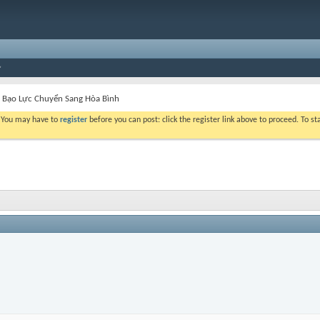
Bạo Lực Chuyển Sang Hòa Bình
. You may have to
register
before you can post: click the register link above to proceed. To s