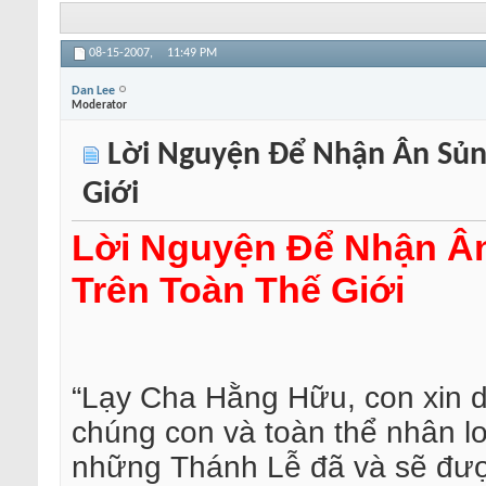
08-15-2007,
11:49 PM
Dan Lee
Moderator
Lời Nguyện Ðể Nhận Ân Sủng
Giới
Lời Nguyện Ðể Nhận Â
Trên Toàn Thế Giới
“Lạy Cha Hằng Hữu, con xin d
chúng con và toàn thể nhân loạ
những Thánh Lễ đã và sẽ đượ