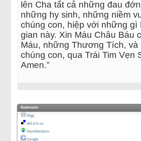
lên Cha tất cả những đau đớn
những hy sinh, những niềm vu
chúng con, hiệp với những gì 
gian này. Xin Máu Châu Báu c
Máu, những Thương Tích, và 
chúng con, qua Trái Tim Vẹn 
Amen.”
Bookmarks
Digg
del.icio.us
StumbleUpon
Google